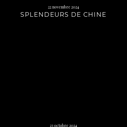
22 novembre 2024
SPLENDEURS DE CHINE
Lire
la
suite
→
23 octobre 2024