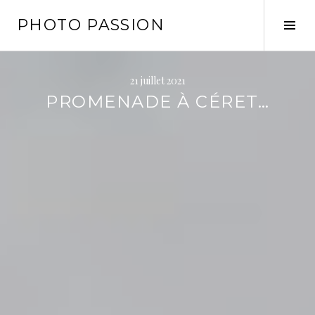
Aller
PHOTO PASSION
au
Tog
contenu
Sid
principal
21 juillet 2021
PROMENADE À CÉRET…