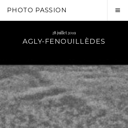
Aller
PHOTO PASSION
au
Tog
contenu
Sid
principal
28 juillet 2019
AGLY-FENOUILLÈDES