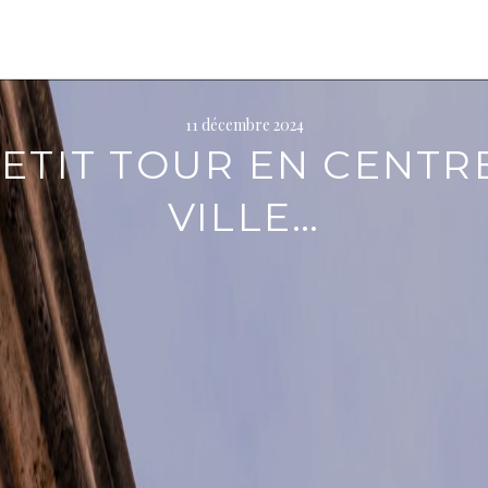
11 décembre 2024
ETIT TOUR EN CENTR
VILLE…